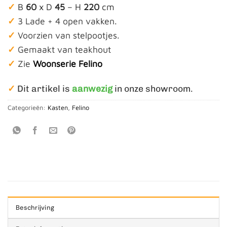
✓
B
60
x D
45
– H
220
cm
✓
3 Lade + 4 open vakken.
✓
Voorzien van stelpootjes.
✓
Gemaakt van teakhout
✓
Zie
Woonserie Felino
✓
Dit artikel is
aanwezig
in onze showroom.
Categorieën:
Kasten
,
Felino
Beschrijving