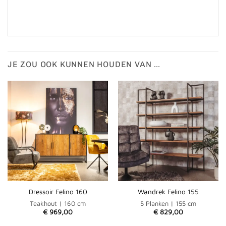
JE ZOU OOK KUNNEN HOUDEN VAN …
Dressoir Felino 160
Wandrek Felino 155
Teakhout | 160 cm
5 Planken | 155 cm
€
969,00
€
829,00