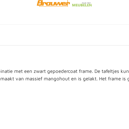
natie met een zwart gepoedercoat frame. De tafeltjes ku
emaakt van massief mangohout en is gelakt. Het frame is