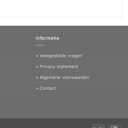
Informatie
» Veelgestelde vragen
» Privacy statement
» Algemene voorwaarden
» Contact
PayPal
IDea