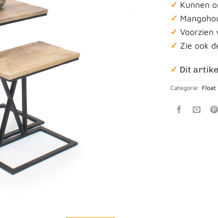
✓
Kunnen o
✓
Mangohou
✓
Voorzien 
✓
Zie ook d
✓
Dit artike
Categorie:
Float