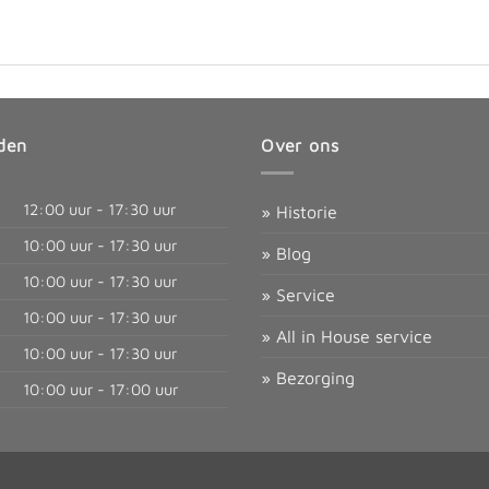
den
Over ons
12:00 uur - 17:30 uur
» Historie
10:00 uur - 17:30 uur
» Blog
10:00 uur - 17:30 uur
» Service
10:00 uur - 17:30 uur
» All in House service
10:00 uur - 17:30 uur
» Bezorging
10:00 uur - 17:00 uur