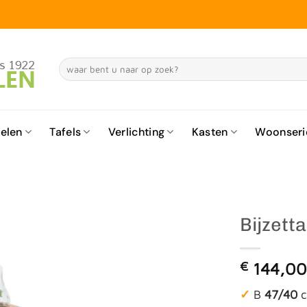
Zoeken
naar:
elen
Tafels
Verlichting
Kasten
Woonseri
Bijzetta
€
144,0
✓
B
47/40
c