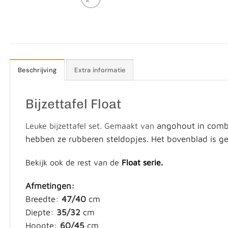
Beschrijving
Extra informatie
Bijzettafel Float
angohout in combi
Leuke bijzettafel set. Gemaakt van
hebben ze rubberen steldopjes. Het bovenblad is g
Bekijk ook de rest van de
Float serie.
Afmetingen:
Breedte:
47/40
cm
Diepte:
35/32
cm
Hoogte:
60/45
cm