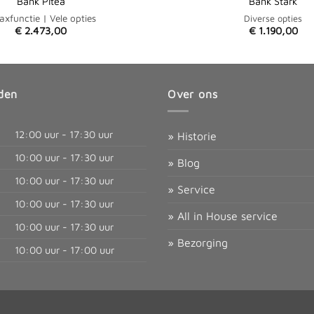
Bank Pitea
Bank Stark
axfunctie | Vele opties
Diverse opties
€
2.473,00
€
1.190,00
den
Over ons
12:00 uur - 17:30 uur
» Historie
10:00 uur - 17:30 uur
» Blog
10:00 uur - 17:30 uur
» Service
10:00 uur - 17:30 uur
» All in House service
10:00 uur - 17:30 uur
» Bezorging
10:00 uur - 17:00 uur