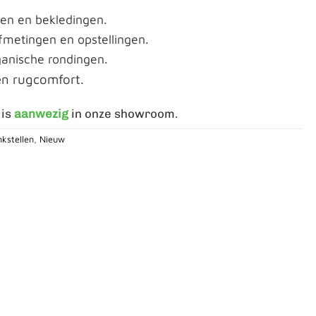
ren en bekledingen.
fmetingen en opstellingen.
anische rondingen.
 en rugcomfort.
 is
aanwezig
in onze showroom.
kstellen
,
Nieuw