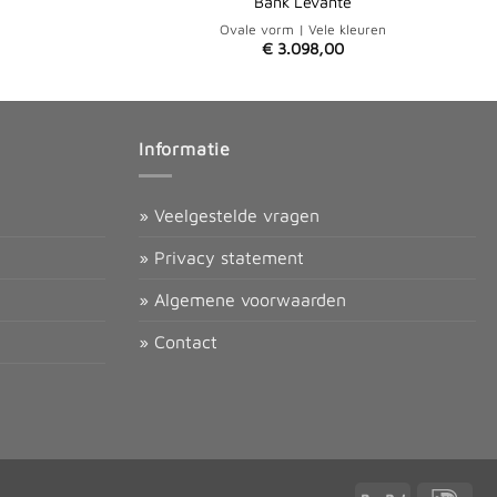
Bank Levante
Ovale vorm | Vele kleuren
€
3.098,00
Informatie
» Veelgestelde vragen
» Privacy statement
» Algemene voorwaarden
» Contact