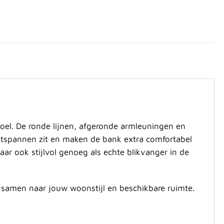
oel. De ronde lijnen, afgeronde armleuningen en
tspannen zit en maken de bank extra comfortabel
maar ook stijlvol genoeg als echte blikvanger in de
ig samen naar jouw woonstijl en beschikbare ruimte.