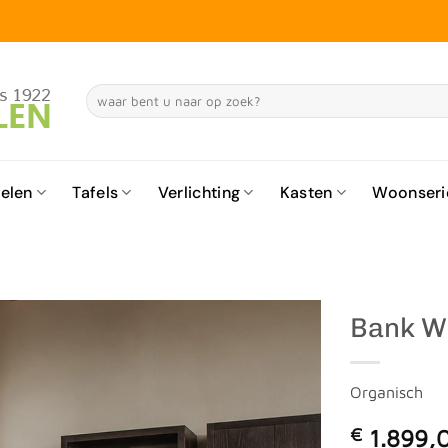
Zoeken
naar:
elen
Tafels
Verlichting
Kasten
Woonseri
Bank W
Organisch
€
1.899,