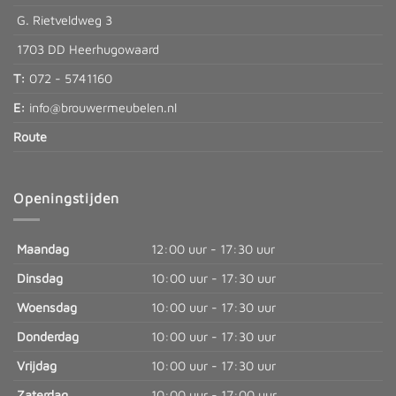
G. Rietveldweg 3
1703 DD Heerhugowaard
T:
072 - 5741160
E:
info@brouwermeubelen.nl
Route
Openingstijden
Maandag
12:00 uur - 17:30 uur
Dinsdag
10:00 uur - 17:30 uur
Woensdag
10:00 uur - 17:30 uur
Donderdag
10:00 uur - 17:30 uur
Vrijdag
10:00 uur - 17:30 uur
Zaterdag
10:00 uur - 17:00 uur