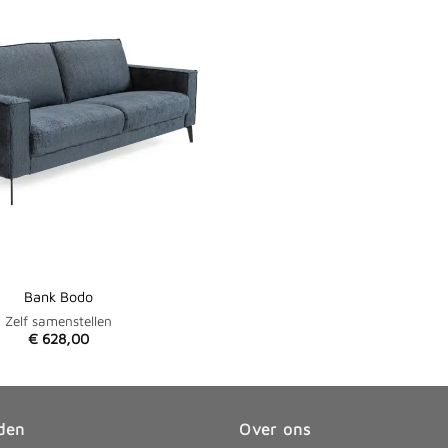
Bank Bodo
Zelf samenstellen
€
628,00
den
Over ons