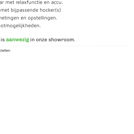
ar met relaxfunctie en accu.
 met bijpassende hocker(s)
metingen en opstellingen.
ootmogelijkheden.
 is
aanwezig
in onze showroom.
tellen