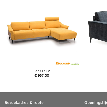
Bank Falun
€
967,00
Bezoekadres & route
Openingstij