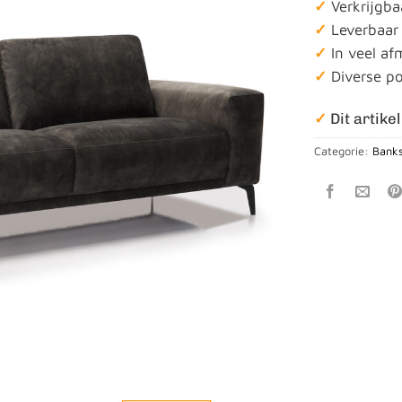
✓
Verkrijgba
✓
Leverbaar
✓
In veel af
✓
Diverse p
✓
Dit artikel
Categorie:
Banks