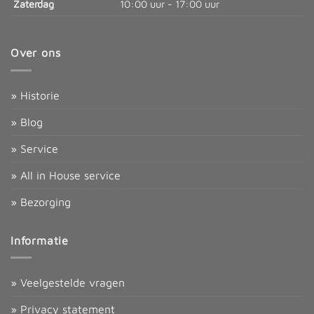
Zaterdag
10:00 uur - 17:00 uur
Over ons
» Historie
» Blog
» Service
» All in House service
» Bezorging
Informatie
» Veelgestelde vragen
» Privacy statement