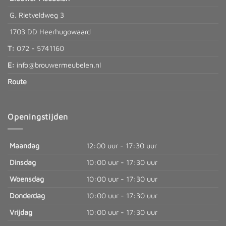
G. Rietveldweg 3
1703 DD Heerhugowaard
T:
072 - 5741160
E:
info@brouwermeubelen.nl
Route
Openingstijden
Maandag
12:00 uur - 17:30 uur
Dinsdag
10:00 uur - 17:30 uur
Woensdag
10:00 uur - 17:30 uur
Donderdag
10:00 uur - 17:30 uur
Vrijdag
10:00 uur - 17:30 uur