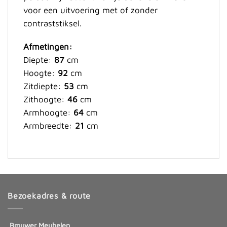
voor een uitvoering met of zonder
contraststiksel.
Afmetingen:
Diepte:
87
cm
Hoogte:
92
cm
Zitdiepte:
53
cm
Zithoogte:
46
cm
Armhoogte:
64
cm
Armbreedte:
21
cm
Bezoekadres & route
Brouwer Meubelen