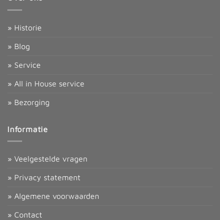
» Historie
» Blog
» Service
» All in House service
» Bezorging
Informatie
» Veelgestelde vragen
» Privacy statement
» Algemene voorwaarden
» Contact