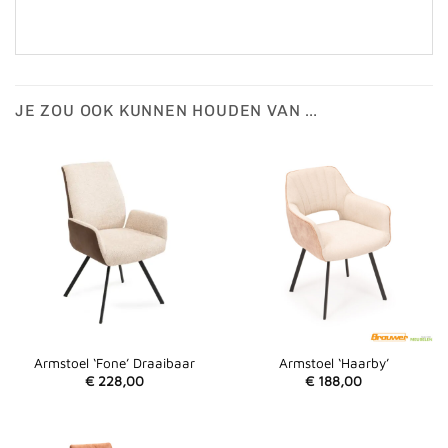
JE ZOU OOK KUNNEN HOUDEN VAN …
Armstoel ‘Fone’ Draaibaar
Armstoel ‘Haarby’
€
228,00
€
188,00