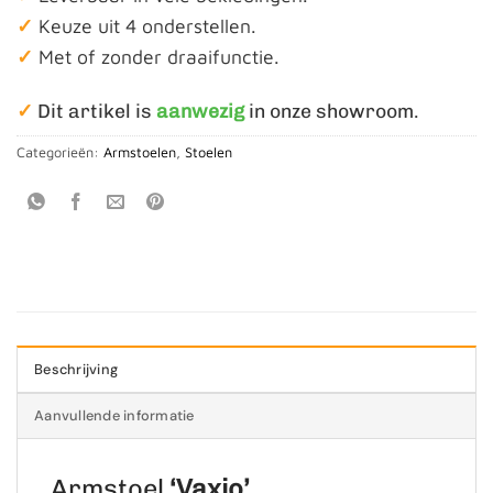
✓
Keuze uit 4 onderstellen.
✓
Met of zonder draaifunctie.
✓
Dit artikel is
aanwezig
in onze showroom.
Categorieën:
Armstoelen
,
Stoelen
Beschrijving
Aanvullende informatie
Armstoel
‘Vaxjo’