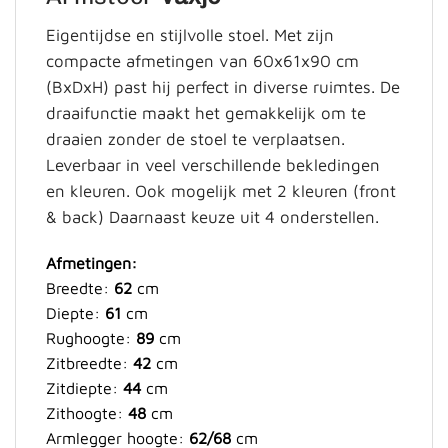
Eigentijdse en stijlvolle stoel. Met zijn
compacte afmetingen van 60x61x90 cm
(BxDxH) past hij perfect in diverse ruimtes. De
draaifunctie maakt het gemakkelijk om te
draaien zonder de stoel te verplaatsen.
Leverbaar in veel verschillende bekledingen
en kleuren. Ook mogelijk met 2 kleuren (front
& back)
Daarnaast keuze uit 4 onderstellen.
Afmetingen:
Breedte:
62
cm
Diepte:
61
cm
Rughoogte:
89
cm
Zitbreedte:
42
cm
Zitdiepte:
44
cm
Zithoogte:
48
cm
Armlegger hoogte:
62/68
cm