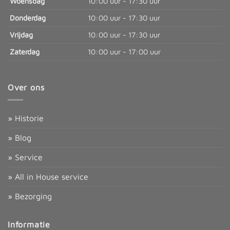
Woensdag
10:00 uur - 17:30 uur
Donderdag
10:00 uur - 17:30 uur
Vrijdag
10:00 uur - 17:30 uur
Zaterdag
10:00 uur - 17:00 uur
Over ons
» Historie
» Blog
» Service
» All in House service
» Bezorging
Informatie