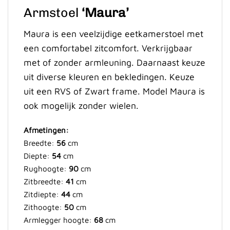
Armstoel
‘Maura’
Maura is een veelzijdige eetkamerstoel met
een comfortabel zitcomfort. Verkrijgbaar
met of zonder armleuning. Daarnaast keuze
uit diverse kleuren en bekledingen. Keuze
uit een RVS of Zwart frame. Model Maura is
ook mogelijk zonder wielen.
Afmetingen:
Breedte:
56
cm
Diepte:
54
cm
Rughoogte:
90
cm
Zitbreedte:
41
cm
Zitdiepte:
44
cm
Zithoogte:
50
cm
Armlegger hoogte:
68
cm