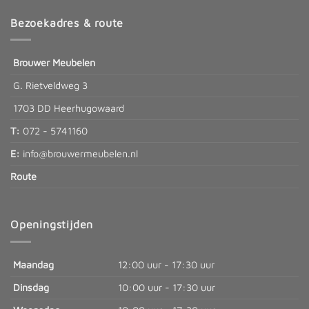
Bezoekadres & route
Brouwer Meubelen
G. Rietveldweg 3
1703 DD Heerhugowaard
T:
072 - 5741160
E:
info@brouwermeubelen.nl
Route
Openingstijden
Maandag
12:00 uur - 17:30 uur
Dinsdag
10:00 uur - 17:30 uur